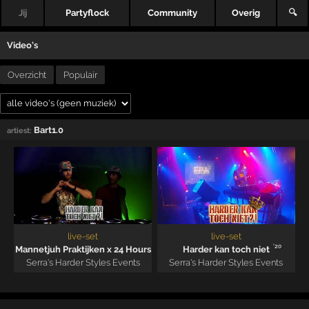
Jij
Partyflock
Community
Overig
🔍
Video's
Overzicht
Populair
Bart1.0
artiest:
live-set
live-set
'20
Mannetjuh Praktijken x 24 Hours
Harder kan toch niet
Serra's Harder Styles Events
Serra's Harder Styles Events