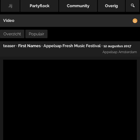
Jij
Partyflock
Community
Overig
🔍
Video
Overzicht
Populair
teaser
· First Names ·
Appelsap Fresh Music Festival
·
12 augustus 2017
Appelsap Amsterdam