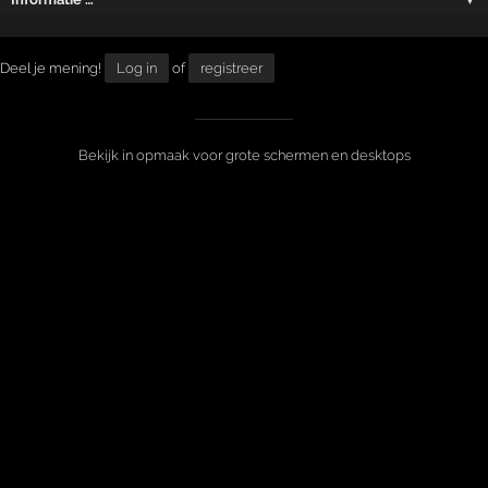
Deel je mening!
Log in
of
registreer
Bekijk in opmaak voor grote schermen en desktops