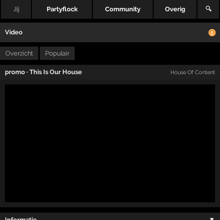
Jij
Partyflock
Community
Overig
🔍
Video
Overzicht
Populair
promo
·
This Is Our House
House Of Content
Informatie …
▼