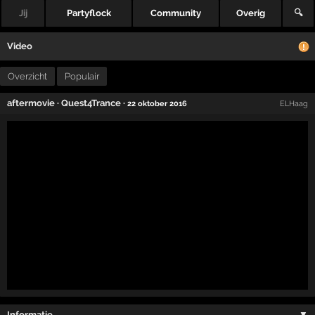
Jij
Partyflock
Community
Overig
🔍
Video
Overzicht
Populair
aftermovie
·
Quest4Trance
·
22 oktober 2016
ELHaag
Informatie …
▼