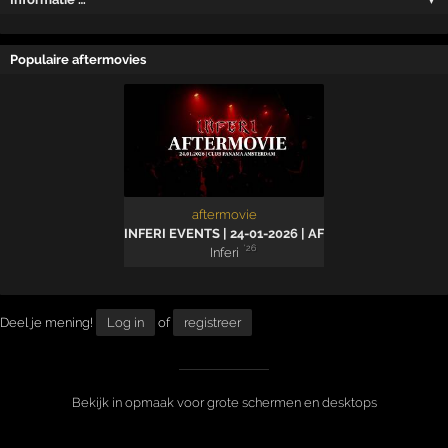
Populaire aftermovies
aftermovie
INFERI EVENTS | 24-01-2026 | AFTERMOVIE
'26
Inferi
Deel je mening!
Log in
of
registreer
Bekijk in opmaak voor grote schermen en desktops