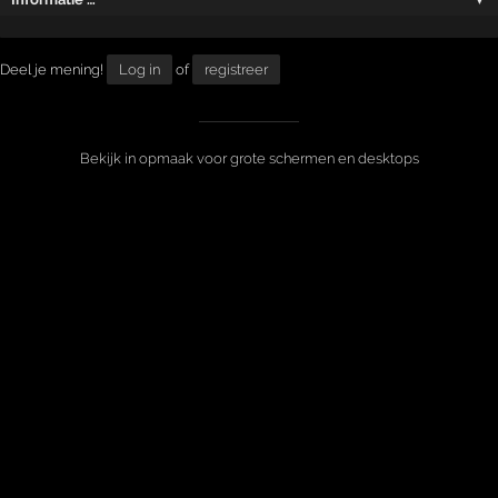
Deel je mening!
Log in
of
registreer
Bekijk in opmaak voor grote schermen en desktops