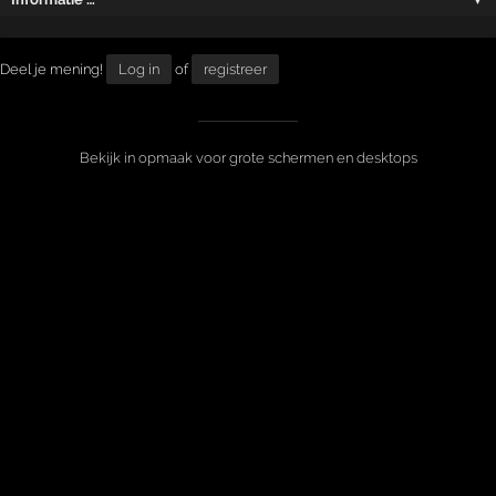
Deel je mening!
Log in
of
registreer
Bekijk in opmaak voor grote schermen en desktops