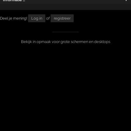
Deel je mening!
Log in
of
registreer
Bekijk in opmaak voor grote schermen en desktops