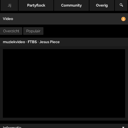
Jij
Partyflock
Community
Overig
🔍
Video
Overzicht
Populair
muziekvideo
· FTBS ·
Jesus Piece
Informatie …
▼