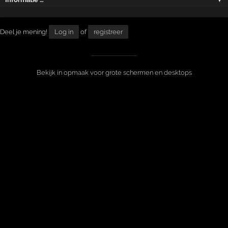
Deel je mening!
Log in
of
registreer
Bekijk in opmaak voor grote schermen en desktops