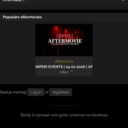
Populaire aftermovies
aftermovie
INFERI EVENTS | 24-01-2026 | AFTERMOVIE
'26
Inferi
Deel je mening!
Log in
of
registreer
Bekijk in opmaak voor grote schermen en desktops