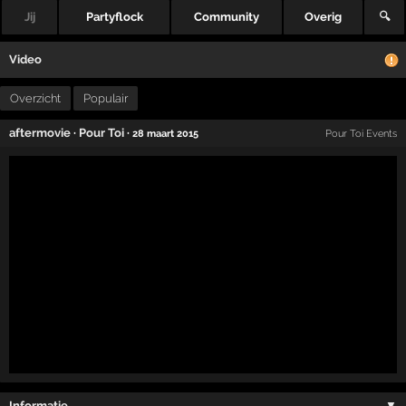
Jij
Partyflock
Community
Overig
🔍
Video
Overzicht
Populair
aftermovie
·
Pour Toi
·
28 maart 2015
Pour Toi Events
Informatie …
▼