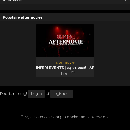
Populaire aftermovies
aftermovie
INFERI EVENTS | 24-01-2026 | AFTERMOVIE
'26
Inferi
Deel je mening!
Log in
of
registreer
Bekijk in opmaak voor grote schermen en desktops