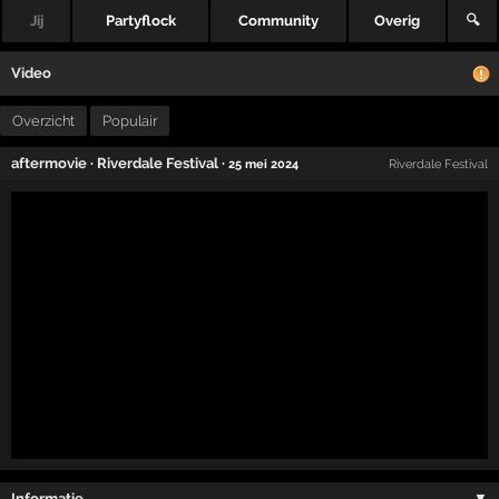
Jij
Partyflock
Community
Overig
🔍
Video
Overzicht
Populair
aftermovie
·
Riverdale Festival
·
25 mei 2024
Riverdale Festival
Informatie …
▼