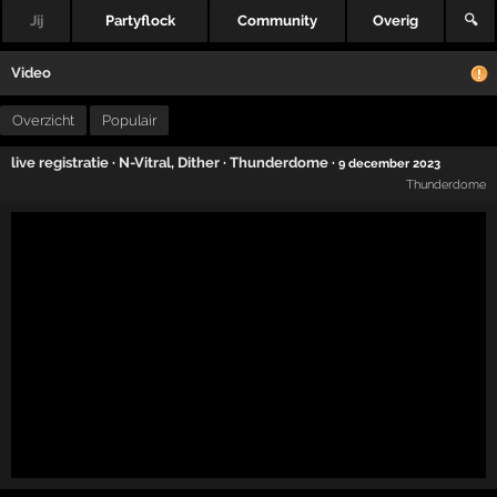
Jij
Partyflock
Community
Overig
🔍
Video
Overzicht
Populair
live registratie
·
N-Vitral
,
Dither
·
Thunderdome
·
9 december 2023
Thunderdome