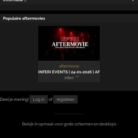
Populaire aftermovies
aftermovie
INFERI EVENTS | 24-01-2026 | AFTERMOVIE
'26
Inferi
Deel je mening!
Log in
of
registreer
Bekijk in opmaak voor grote schermen en desktops