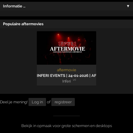
Informatie …
▼
Populaire aftermovies
aftermovie
INFERI EVENTS | 24-01-2026 | AFTERMOVIE
'26
Inferi
Deel je mening!
Log in
of
registreer
Bekijk in opmaak voor grote schermen en desktops