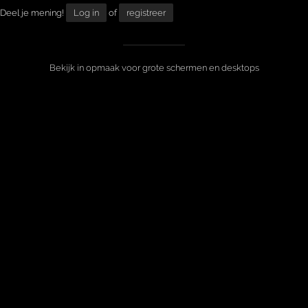
Deel je mening!
Log in
of
registreer
Bekijk in opmaak voor grote schermen en desktops