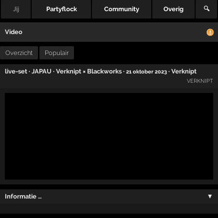
Jij
Partyflock
Community
Overig
🔍
Video
Overzicht
Populair
live-set
·
JAPAU
·
Verknipt × Blackworks
·
·
Verknipt
21 oktober 2023
VERKNIPT
Informatie …
▼