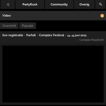
Jij
Partyflock
Community
Overig
🔍
Video
Overzicht
Populair
·
·
·
live registratie
Parfait
Complex Festival
,
juni 2023
24
25
Complex Maastricht