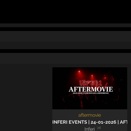
aftermovie
INFERI EVENTS | 24-01-2026 | AF
'26
Inferi