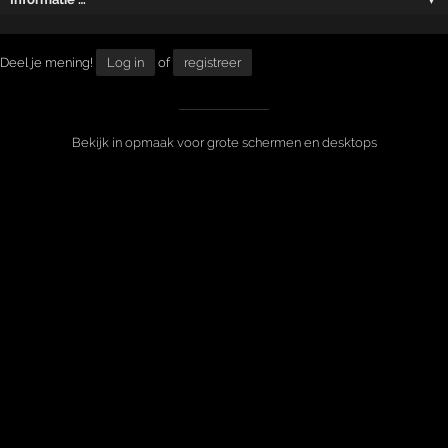
Deel je mening!
Log in
of
registreer
Bekijk in opmaak voor grote schermen en desktops