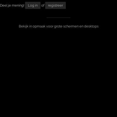
Deel je mening!
Log in
of
registreer
Bekijk in opmaak voor grote schermen en desktops