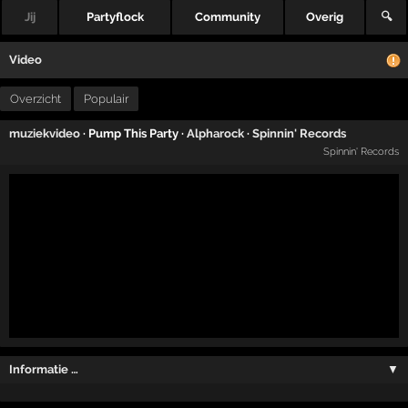
Jij
Partyflock
Community
Overig
🔍
Video
Overzicht
Populair
muziekvideo
· Pump This Party ·
Alpharock
·
Spinnin' Records
Spinnin' Records
Informatie …
▼