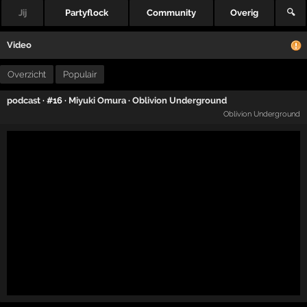
Jij
Partyflock
Community
Overig
🔍
Video
Overzicht
Populair
podcast
· #16 ·
Miyuki Omura
·
Oblivion Underground
Oblivion Underground