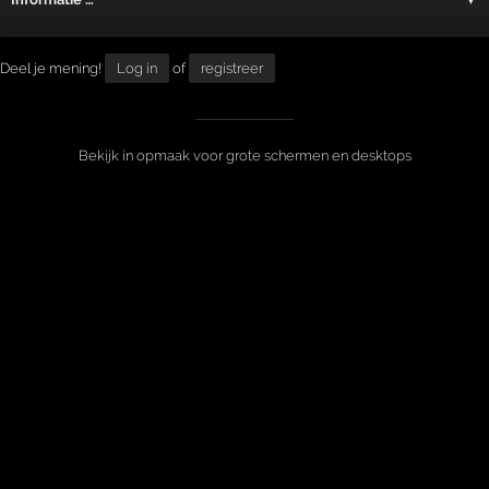
Deel je mening!
Log in
of
registreer
Bekijk in opmaak voor grote schermen en desktops