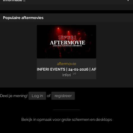
Populaire aftermovies
aftermovie
INFERI EVENTS | 24-01-2026 | AFTERMOVIE
'26
Inferi
Deel je mening!
Log in
of
registreer
Bekijk in opmaak voor grote schermen en desktops