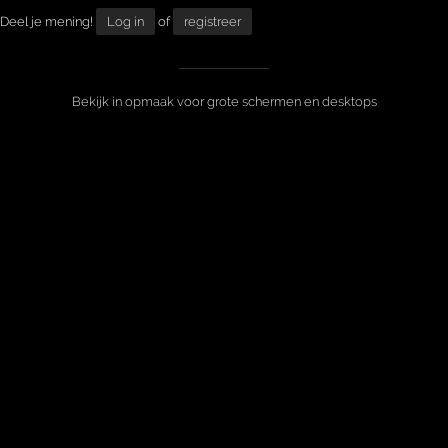
Deel je mening!
Log in
of
registreer
Bekijk in opmaak voor grote schermen en desktops