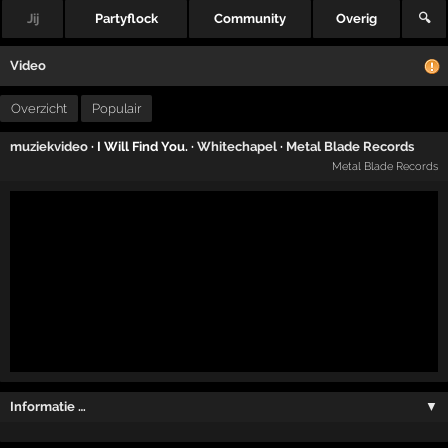
Jij
Partyflock
Community
Overig
🔍
Video
Overzicht
Populair
muziekvideo
· I Will Find You. ·
Whitechapel
·
Metal Blade Records
Metal Blade Records
Informatie …
▼