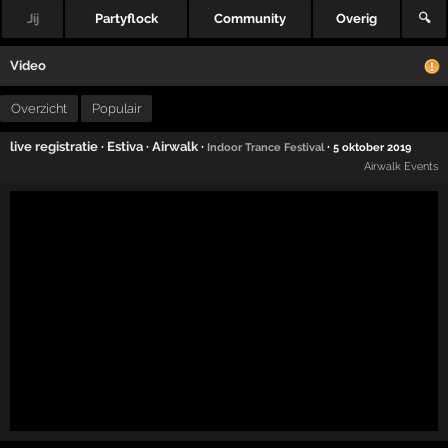
Jij
Partyflock
Community
Overig
🔍
Video
Overzicht
Populair
live registratie
·
Estiva
·
Airwalk
·
·
Indoor Trance Festival
5 oktober 2019
Airwalk Events