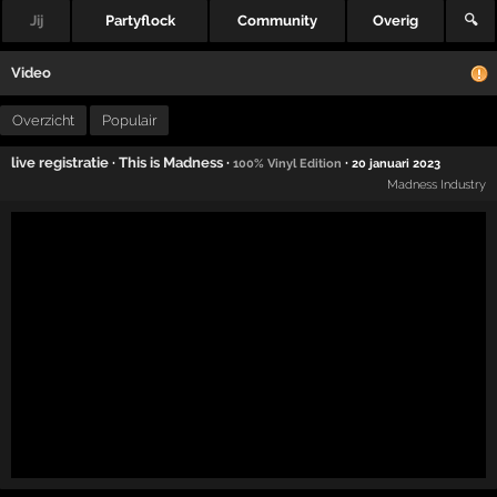
Jij
Partyflock
Community
Overig
🔍
Video
Overzicht
Populair
live registratie
·
This is Madness
·
·
100% Vinyl Edition
20 januari 2023
Madness Industry