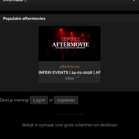
Populaire aftermovies
aftermovie
INFERI EVENTS | 24-01-2026 | AFTERMOVIE
'26
Inferi
Deel je mening!
Log in
of
registreer
Bekijk in opmaak voor grote schermen en desktops