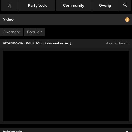
Jij
Partyflock
Community
Overig
🔍
Video
Overzicht
Populair
aftermovie
·
Pour Toi
·
12 december 2013
Pour Toi Events
Informatie …
▼