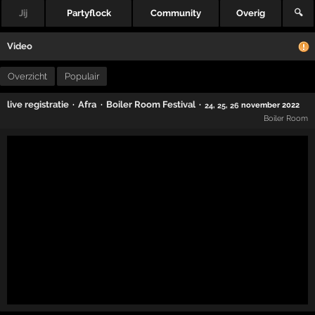
Jij
Partyflock
Community
Overig
🔍
Video
Overzicht
Populair
·
·
·
live registratie
Afra
Boiler Room Festival
,
,
november 2022
24
25
26
Boiler Room