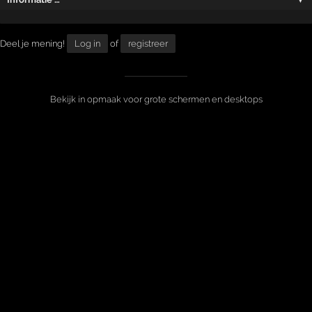
Deel je mening!
Log in
of
registreer
Bekijk in opmaak voor grote schermen en desktops