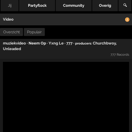
Jij
Partyflock
Community
Overig
🔍
Video
Overzicht
Populair
muziekvideo
· Neem Op ·
Yxng Le
·
777
·
Churchbwoy
,
producers:
Unleaded
777 Records