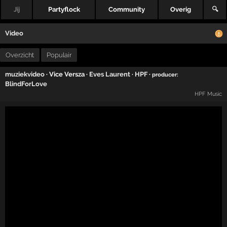
Jij
Partyflock
Community
Overig
🔍
Video
Overzicht
Populair
muziekvideo
· Vice Versza ·
Eves Laurent
·
HPF
·
producer:
BlindForLove
HPF Music