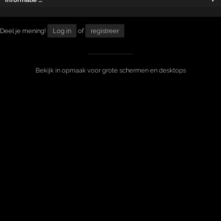
Deel je mening!
Log in
of
registreer
Bekijk in opmaak voor grote schermen en desktops