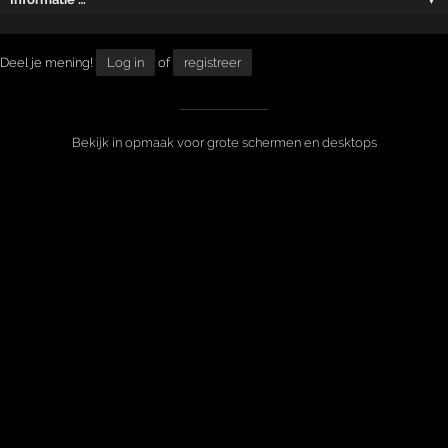
Deel je mening!
Log in
of
registreer
Bekijk in opmaak voor grote schermen en desktops