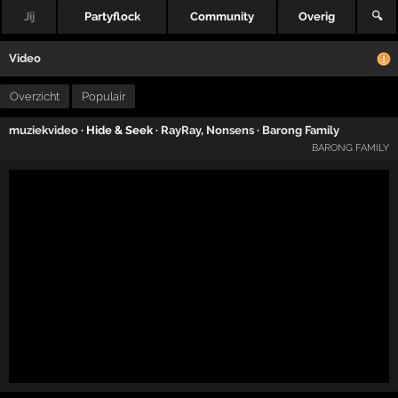
Jij
Partyflock
Community
Overig
🔍
Video
Overzicht
Populair
muziekvideo
· Hide & Seek ·
RayRay
,
Nonsens
·
Barong Family
BARONG FAMILY