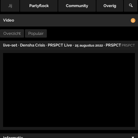
Jij
Partyflock
Community
Overig
🔍
Video
Overzicht
Populair
live-set
·
Densha Crisis
·
PRSPCT Live
·
·
PRSPCT
25 augustus 2022
PRSPCT
Informatie …
▼