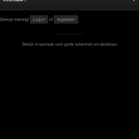
Deel je mening!
Log in
of
registreer
Bekijk in opmaak voor grote schermen en desktops