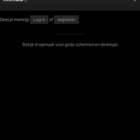
Deel je mening!
Log in
of
registreer
Bekijk in opmaak voor grote schermen en desktops