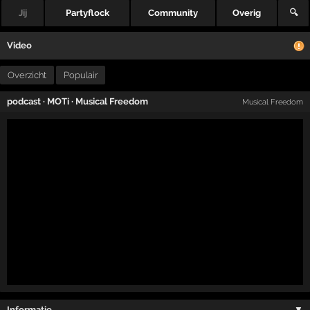
Jij
Partyflock
Community
Overig
🔍
Video
Overzicht
Populair
podcast
·
MOTi
·
Musical Freedom
Musical Freedom
Informatie …
▼