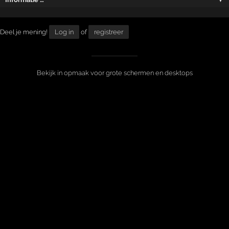
Deel je mening!
Log in
of
registreer
Bekijk in opmaak voor grote schermen en desktops