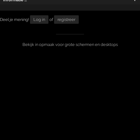
Deel je mening!
Log in
of
registreer
Bekijk in opmaak voor grote schermen en desktops