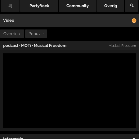
Jij
Partyflock
Community
Overig
🔍
Video
Overzicht
Populair
podcast
·
MOTi
·
Musical Freedom
Musical Freedom
Informatie …
▼