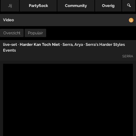
Jij
Partyflock
Community
Overig
🔍
Video
Overzicht
Populair
live-set
· Harder Kan Toch Niet ·
Serra
,
Arya
·
Serra's Harder Styles
Events
SERRA