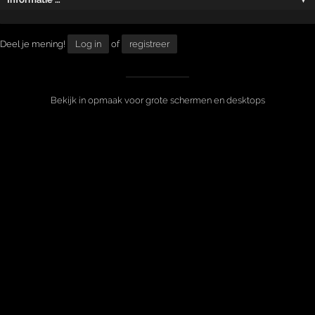
Deel je mening!
Log in
of
registreer
Bekijk in opmaak voor grote schermen en desktops