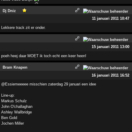
Dj Dniz
11 januari 2011 10:47
Lekkere track zit er onder.
15 januari 2011 13:00
poeh heej daar MOET ik toch echt een keer heen!
Bram Knapen
16 januari 2011 16:52
@Essiemeeeee misschien zaterdag 29 januari een idee
Line-up:
Markus Schulz
John O'challaghan
Ashley Wallbridge
Ben Gold
Jochen Miller