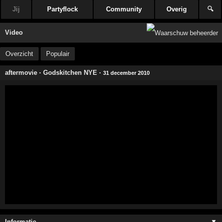
Jij
Partyflock
Community
Overig
🔍
Video
Overzicht
Populair
aftermovie
·
Godskitchen NYE
·
31 december 2010
Informatie …
▼