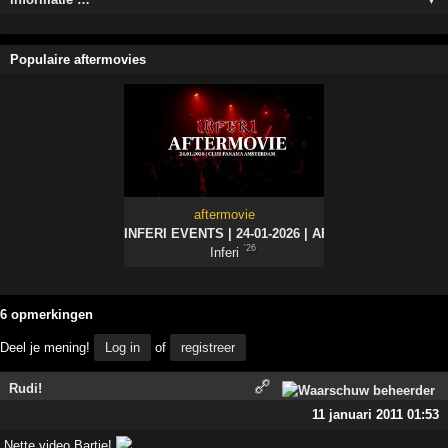
Populaire aftermovies
aftermovie
INFERI EVENTS | 24-01-2026 | AFTERMOVIE
'26
Inferi
6 opmerkingen
Deel je mening!
Log in
of
registreer
Rudi!
11 januari 2011 01:53
Nette video Bartje!