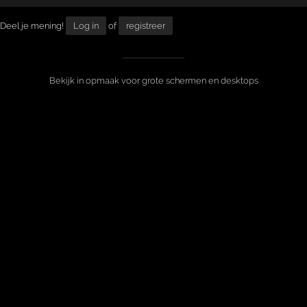
Deel je mening!
Log in
of
registreer
Bekijk in opmaak voor grote schermen en desktops