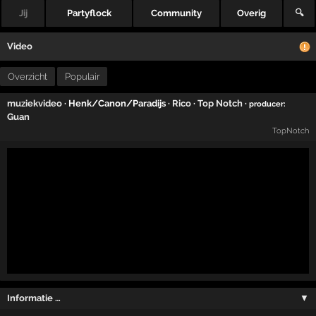
Jij
Partyflock
Community
Overig
🔍
Video
Overzicht
Populair
muziekvideo
· Henk/Canon/Paradijs ·
Rico
·
Top Notch
·
producer:
Guan
TopNotch
Informatie …
▼