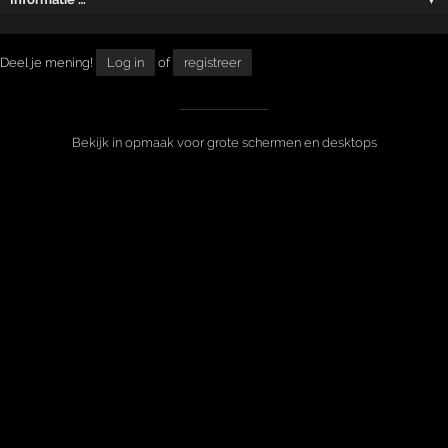
Deel je mening!
Log in
of
registreer
Bekijk in opmaak voor grote schermen en desktops