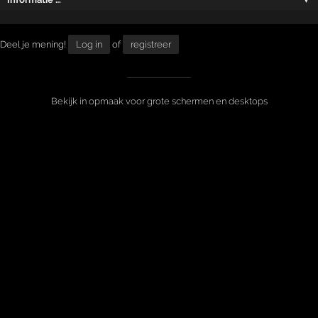
Deel je mening!
Log in
of
registreer
Bekijk in opmaak voor grote schermen en desktops