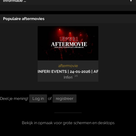
Informatie …
▼
Populaire aftermovies
aftermovie
INFERI EVENTS | 24-01-2026 | AFTERMOVIE
'26
Inferi
Deel je mening!
Log in
of
registreer
Bekijk in opmaak voor grote schermen en desktops