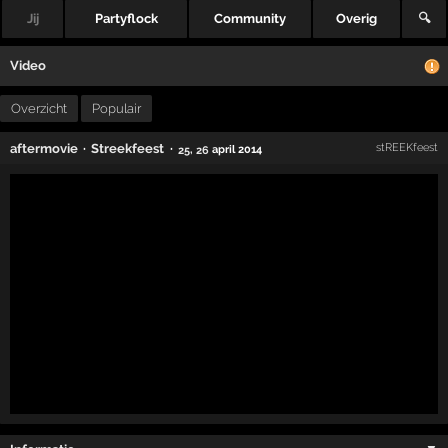
Jij
Partyflock
Community
Overig
🔍
Video
Overzicht
Populair
·
·
aftermovie
Streekfeest
stREEKfeest
,
april 2014
25
26