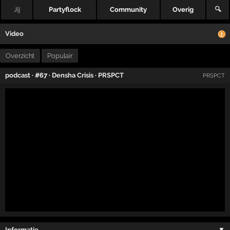
Jij
Partyflock
Community
Overig
🔍
Video
Overzicht
Populair
podcast
· #67 ·
Densha Crisis
·
PRSPCT
PRSPCT
Informatie …
▼