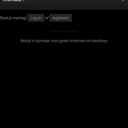
Deel je mening!
Log in
of
registreer
Bekijk in opmaak voor grote schermen en desktops