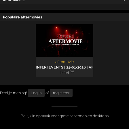
Populaire aftermovies
aftermovie
INFERI EVENTS | 24-01-2026 | AFTERMOVIE
'26
Inferi
Deel je mening!
Log in
of
registreer
Bekijk in opmaak voor grote schermen en desktops