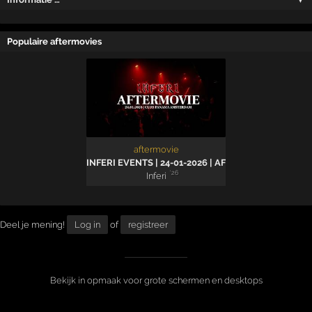
Populaire aftermovies
aftermovie
INFERI EVENTS | 24-01-2026 | AFTERMOVIE
'26
Inferi
Deel je mening!
Log in
of
registreer
Bekijk in opmaak voor grote schermen en desktops