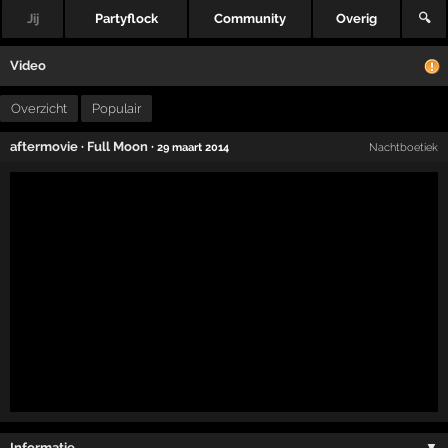
Jij
Partyflock
Community
Overig
🔍
Video
Overzicht
Populair
aftermovie
·
Full Moon
·
29 maart 2014
Nachtboetiek
Informatie …
▼