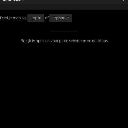
Deel je mening!
Log in
of
registreer
Bekijk in opmaak voor grote schermen en desktops