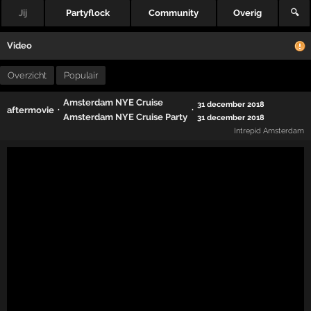
Jij
Partyflock
Community
Overig
🔍
Video
Overzicht
Populair
Amsterdam NYE Cruise
31 december 2018
·
·
aftermovie
Amsterdam NYE Cruise Party
31 december 2018
Intrepid Amsterdam