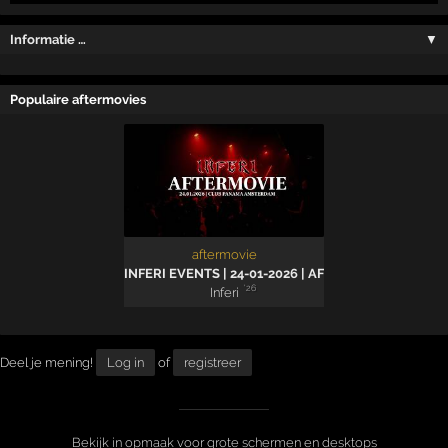
Informatie …
▼
Populaire aftermovies
aftermovie
INFERI EVENTS | 24-01-2026 | AFTERMOVIE
'26
Inferi
Deel je mening!
Log in
of
registreer
Bekijk in opmaak voor grote schermen en desktops