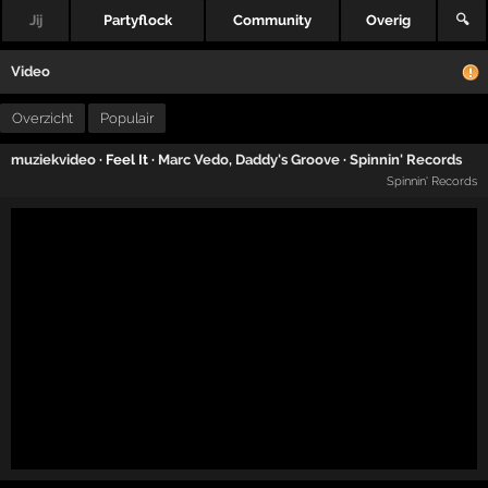
Jij
Partyflock
Community
Overig
🔍
Video
Overzicht
Populair
muziekvideo
· Feel It ·
Marc Vedo
,
Daddy's Groove
·
Spinnin' Records
Spinnin' Records