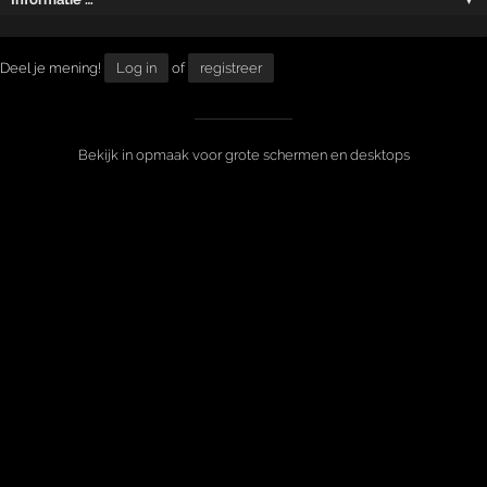
Deel je mening!
Log in
of
registreer
Bekijk in opmaak voor grote schermen en desktops